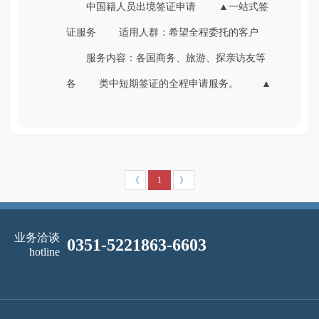
中国籍人员出境签证申请 ▲一站式签
证服务 适用人群：希望全程委托的客户
服务内容：各国商务、旅游、探亲访友等
各 类中短期签证的全程申请服务。 ▲
实用单项服务 适用人群：DI...
《
1
》
业务洽谈
0351-5221863-6603
hotline