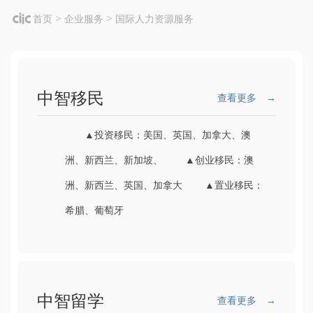
>
>
首页
企业服务
国际人力资源服务
中智移民
查看更多 →
▲投资移民：美国、英国、加拿大、澳
洲、新西兰、新加坡、 ▲创业移民：澳
洲、新西兰、英国、加拿大 ▲置业移民：
希腊、葡萄牙
中智留学
查看更多 →