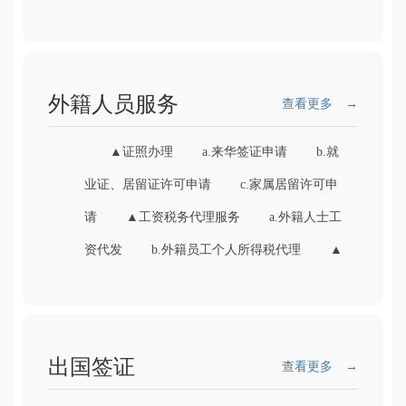
也为在校大学生们提供了许多精品...
外籍人员服务
查看更多 →
▲证照办理 a.来华签证申请 b.就
业证、居留证许可申请 c.家属居留许可申
请 ▲工资税务代理服务 a.外籍人士工
资代发 b.外籍员工个人所得税代理 ▲
福利保障计划 ...
出国签证
查看更多 →